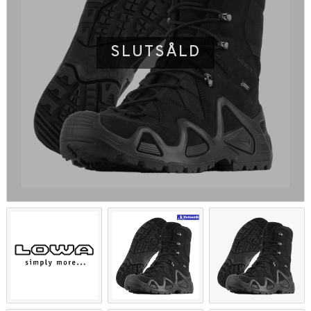
SLUTSÅLD