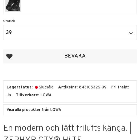
Storlek
39
Lägg till i favoriter
BEVAKA
Lagerstatus
Slutsåld
Artikelnr
84310532S-39
Fri frakt
Ja
Tillverkare
LOWA
Visa alla produkter från LOWA
En modern och lätt frilufts känga. |