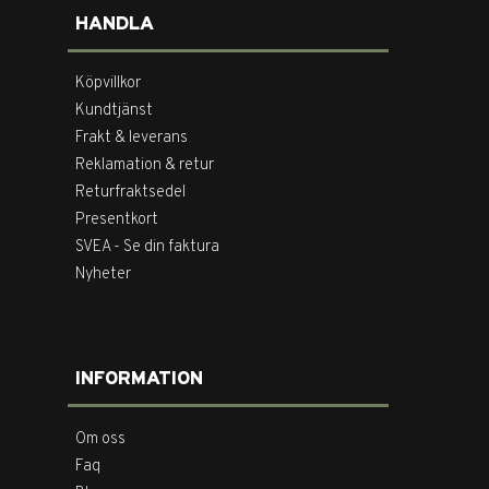
HANDLA
Köpvillkor
Kundtjänst
Frakt & leverans
Reklamation & retur
Returfraktsedel
Presentkort
SVEA - Se din faktura
Nyheter
INFORMATION
Om oss
Faq