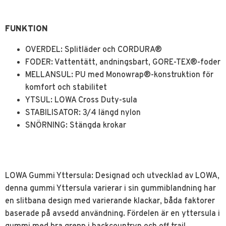
FUNKTION
OVERDEL: Splitläder och CORDURA®
FODER: Vattentätt, andningsbart, GORE-TEX®-foder
MELLANSUL: PU med Monowrap®-konstruktion för
komfort och stabilitet
YTSUL: LOWA Cross Duty-sula
STABILISATOR: 3/4 längd nylon
SNÖRNING: Stängda krokar
LOWA Gummi Yttersula: Designad och utvecklad av LOWA,
denna gummi Yttersula varierar i sin gummiblandning har
en slitbana design med varierande klackar, båda faktorer
baserade på avsedd användning. Fördelen är en yttersula i