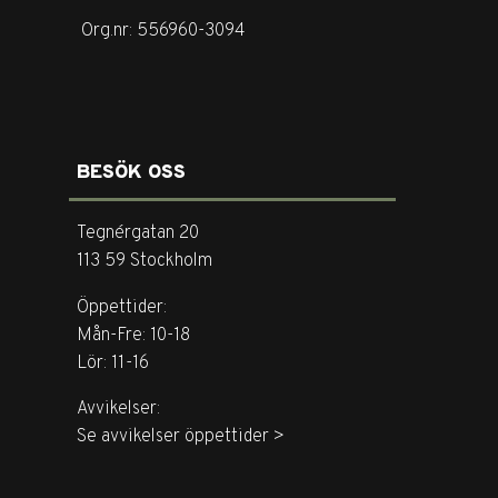
Org.nr: 556960-3094
BESÖK OSS
Tegnérgatan 20
113 59 Stockholm
Öppettider:
Mån-Fre: 10-18
Lör: 11-16
Avvikelser:
Se avvikelser öppettider >