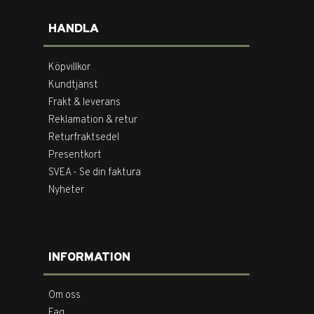
HANDLA
Köpvillkor
Kundtjänst
Frakt & leverans
Reklamation & retur
Returfraktsedel
Presentkort
SVEA - Se din faktura
Nyheter
INFORMATION
Om oss
Faq