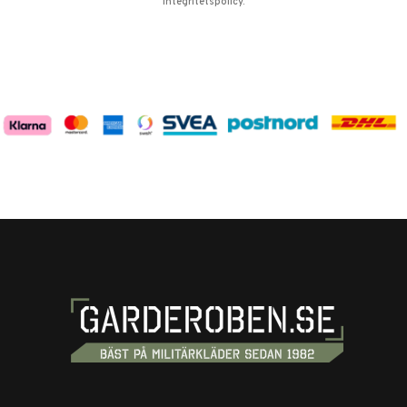
integritetspolicy
.