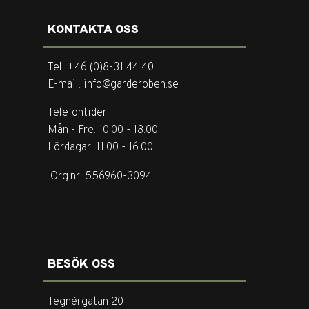
KONTAKTA OSS
Tel. +46 (0)8-31 44 40
E-mail. info@garderoben.se
Telefontider:
Mån - Fre: 10.00 - 18.00
Lördagar: 11.00 - 16.00
Org.nr: 556960-3094
BESÖK OSS
Tegnérgatan 20