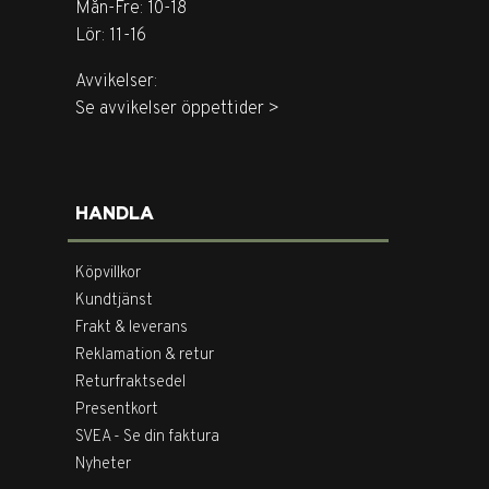
Mån-Fre: 10-18
Lör: 11-16
Avvikelser:
Se avvikelser öppettider >
HANDLA
Köpvillkor
Kundtjänst
Frakt & leverans
Reklamation & retur
Returfraktsedel
Presentkort
SVEA - Se din faktura
Nyheter