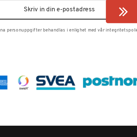
ina personuppgifter behandlas i enlighet med vår
integritetspoli