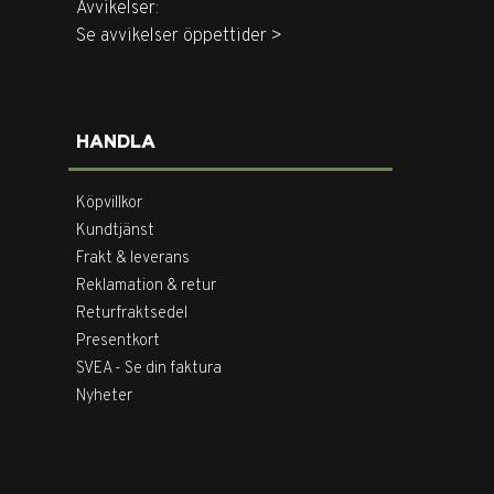
Avvikelser:
Se avvikelser öppettider >
HANDLA
Köpvillkor
Kundtjänst
Frakt & leverans
Reklamation & retur
Returfraktsedel
Presentkort
SVEA - Se din faktura
Nyheter