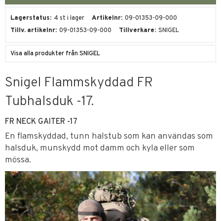
Lagerstatus
4 st i lager
Artikelnr
09-01353-09-000
Tillv. artikelnr
09-01353-09-000
Tillverkare
SNIGEL
Visa alla produkter från SNIGEL
Snigel Flammskyddad FR
Tubhalsduk -17.
FR NECK GAITER -17
En flamskyddad, tunn halstub som kan användas som
halsduk, munskydd mot damm och kyla eller som
mössa.