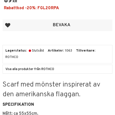
89
KR
Lägg till i favoriter
BEVAKA
Lagerstatus
Slutsåld
Artikelnr
1063
Tillverkare
ROTHCO
Visa alla produkter från ROTHCO
Scarf med mönster inspirerat av
den amerikanska flaggan.
SPECIFIKATION
Mått: ca 55x55cm.