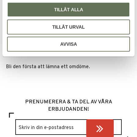
Omdömen
TILLÅT ALLA
Du
TILLÅT URVAL
AVVISA
Bli den första att lämna ett omdöme.
PRENUMERERA & TA DEL AV VÅRA
ERBJUDANDEN!