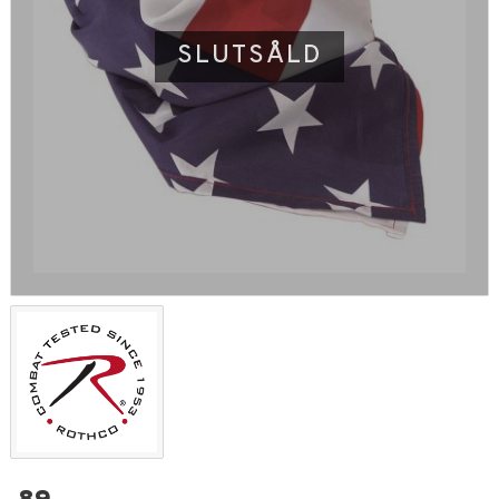
SLUTSÅLD