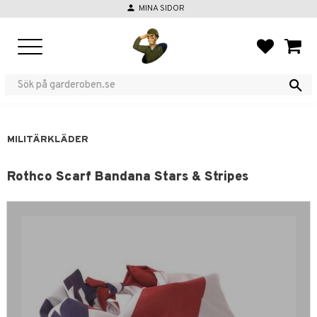
person
MINA SIDOR
Meny
FAVORIT
KUND
MILITÄRKLÄDER
Rothco Scarf Bandana Stars & Stripes