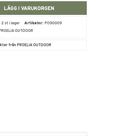
2 st i lager
Artikelnr
PO90009
PROELIA OUTDOOR
dukter från PROELIA OUTDOOR