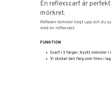
En reflexscarf är perfekt
mörkret.
Reflexen kommer högt upp och du syn
med en reflexväst.
FUNKTION
Scarf i 3 färger, tryckt mönster i 
Vi skickar den färg som finns i la