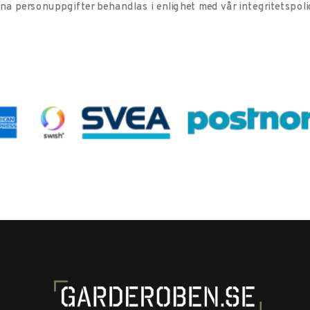
ina personuppgifter behandlas i enlighet med vår
integritetspoli