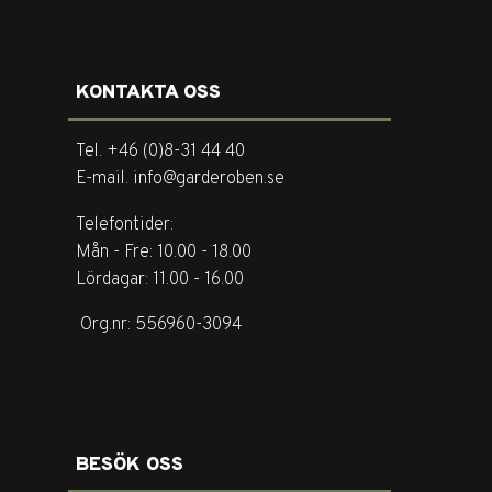
KONTAKTA OSS
Tel. +46 (0)8-31 44 40
E-mail. info@garderoben.se
Telefontider:
Mån - Fre: 10.00 - 18.00
Lördagar: 11.00 - 16.00
Org.nr: 556960-3094
BESÖK OSS