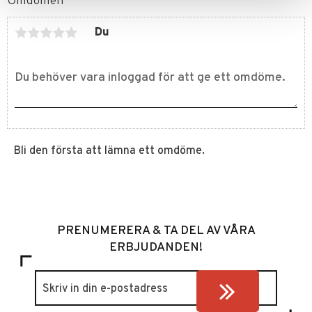
Omdömen
Du
Bli den första att lämna ett omdöme.
PRENUMERERA & TA DEL AV VÅRA
ERBJUDANDEN!