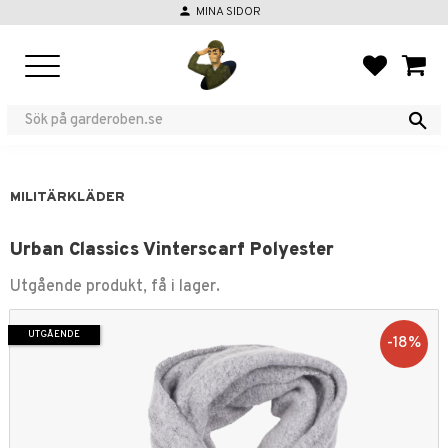
person
MINA SIDOR
Meny
FAVORIT
KUND
MILITÄRKLÄDER
Urban Classics Vinterscarf Polyester
Utgående produkt, få i lager.
UTGÅENDE
18
%