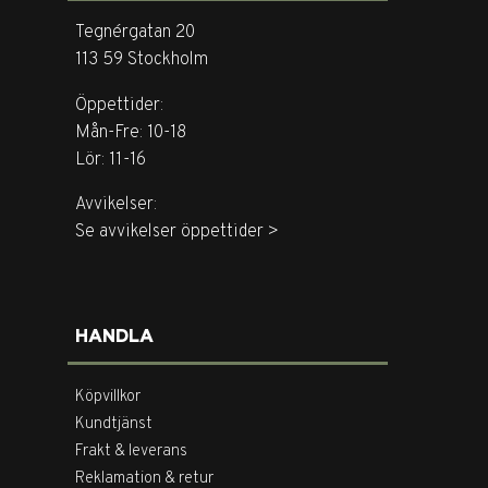
Tegnérgatan 20
113 59 Stockholm
Öppettider:
Mån-Fre: 10-18
Lör: 11-16
Avvikelser:
Se avvikelser öppettider >
HANDLA
Köpvillkor
Kundtjänst
Frakt & leverans
Reklamation & retur