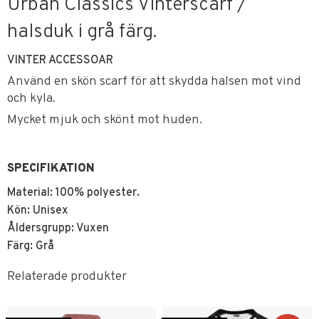
Urban Classics Vinterscarf /
halsduk i grå färg.
VINTER ACCESSOAR
Använd en skön scarf för att skydda halsen mot vind
och kyla.
Mycket mjuk och skönt mot huden.
SPECIFIKATION
Material: 100% polyester.
Kön: Unisex
Åldersgrupp: Vuxen
Färg: Grå
Relaterade produkter