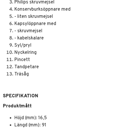
Philips skruvmejsel
Konservburksöppnare med
- liten skruvmejsel
Kapsylöppnare med
- skruvmejsel
- kabelskalare
Syl/pryl
Nyckelring
Pincett
Tandpetare
Träsåg
SPECIFIKATION
Produktmått
Höjd (mm): 16,5
Längd (mm): 91