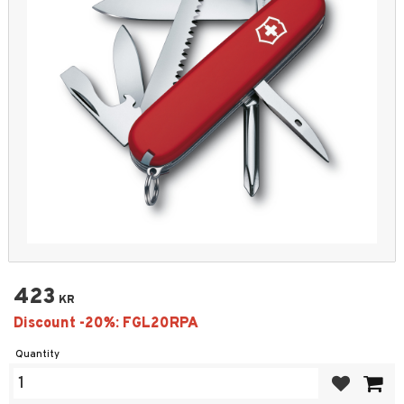
423
KR
Quantity
Add to favor