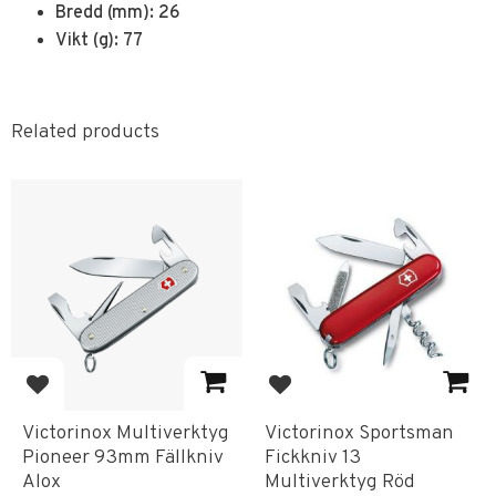
Bredd (mm): 26
Vikt (g): 77
Related products
Add to favorites
Add to favorites
Victorinox Multiverktyg
Victorinox Sportsman
Pioneer 93mm Fällkniv
Fickkniv 13
Alox
Multiverktyg Röd