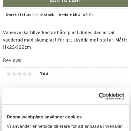
Stock status
1 pc. in stock
Article SKU
AS-01
Vapenväska tillverkad av hård plast. Innesidan är väl
vadderad med skumplast för att skydda mot stötar. Mått:
11x23x122cm
Reviews
You
Denna webbplats använder cookies
Be the first to leave a review.
Vi använder enhetsidentifierare för att anpassa innehållet