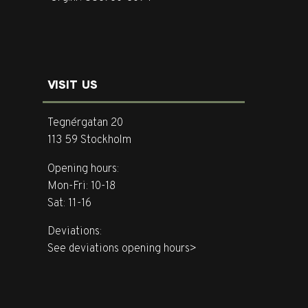
VISIT US
Tegnérgatan 20
113 59 Stockholm
Opening hours:
Mon-Fri: 10-18
Sat: 11-16
Deviations:
See deviations opening hours>