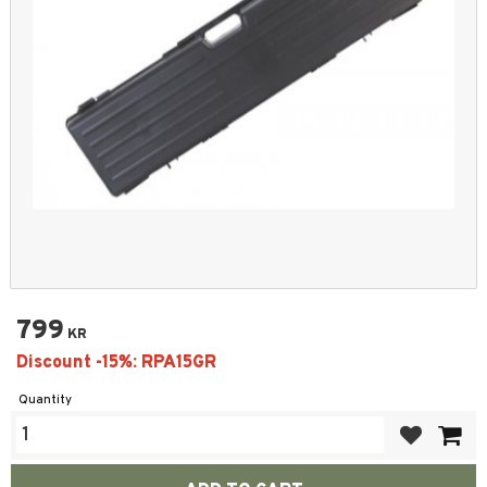
799
KR
Quantity
Add to favor