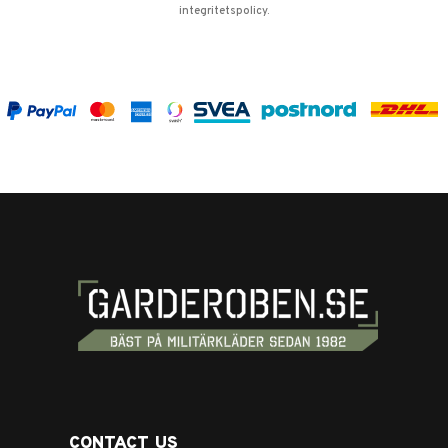
integritetspolicy
.
CONTACT US