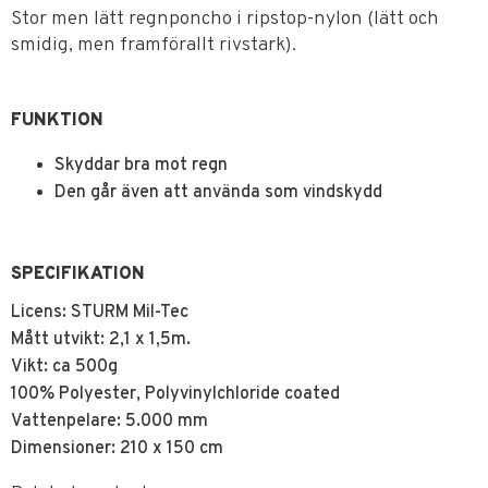
Stor men lätt regnponcho i ripstop-nylon (lätt och
smidig, men framförallt rivstark).
FUNKTION
Skyddar bra mot regn
Den går även att använda som vindskydd
SPECIFIKATION
Licens: STURM Mil-Tec
Mått utvikt: 2,1 x 1,5m.
Vikt: ca 500g
100% Polyester, Polyvinylchloride coated
Vattenpelare: 5.000 mm
Dimensioner: 210 x 150 cm