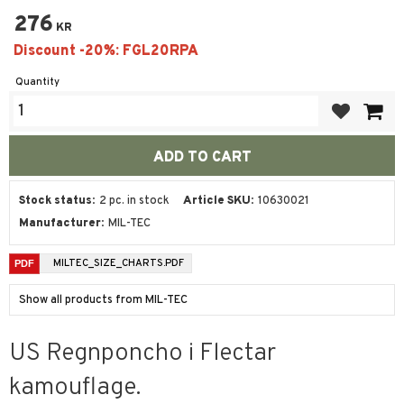
276
KR
Quantity
Add to favor
Stock status
2 pc. in stock
Article SKU
10630021
Manufacturer
MIL-TEC
MILTEC_SIZE_CHARTS.PDF
Show all products from MIL-TEC
US Regnponcho i Flectar
kamouflage.