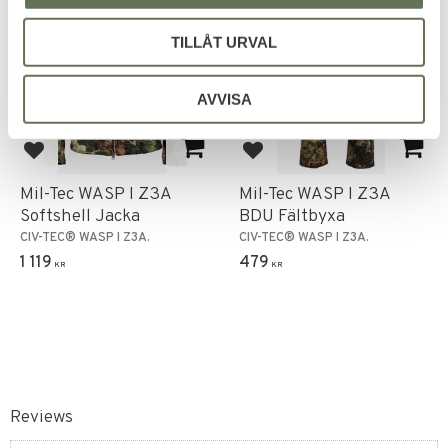
TILLÅT URVAL
AVVISA
Add to favorites
Add to favorites
Mil-Tec WASP I Z3A
Mil-Tec WASP I Z3A
Softshell Jacka
BDU Fältbyxa
CIV-TEC® WASP I Z3A.
CIV-TEC® WASP I Z3A.
1 119
479
KR
KR
Reviews