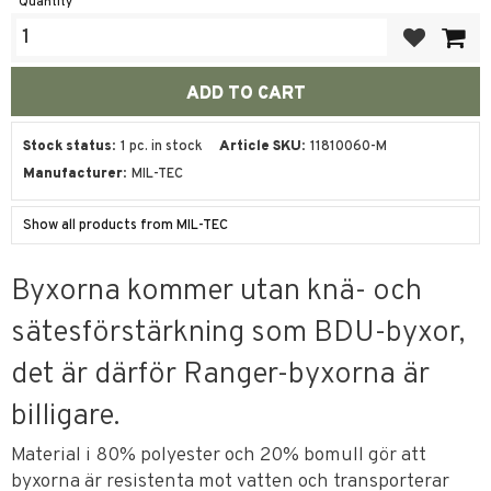
Quantity
Add to favor
Stock status
1 pc. in stock
Article SKU
11810060-M
Manufacturer
MIL-TEC
Show all products from MIL-TEC
Byxorna kommer utan knä- och
sätesförstärkning som BDU-byxor,
det är därför Ranger-byxorna är
billigare.
Material i 80% polyester och 20% bomull gör att
byxorna är resistenta mot vatten och transporterar