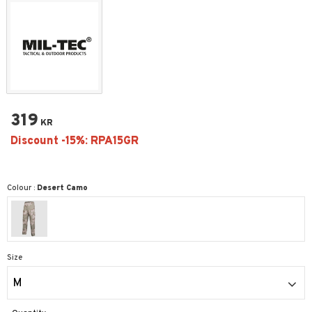
319
KR
Colour :
Desert Camo
Size
M