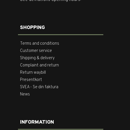
SHOPPING
Terms and conditions
Customer service
Shipping & delivery
Complaint and return
Return waybill
Presentkort
SVEA - Se din faktura
News
INFORMATION