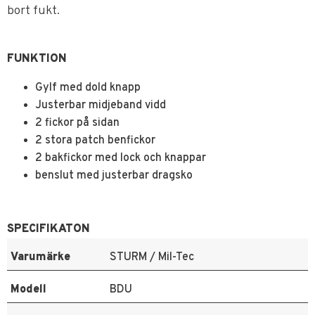
bort fukt.
FUNKTION
Gylf med dold knapp
Justerbar midjeband vidd
2 fickor på sidan
2 stora patch benfickor
2 bakfickor med lock och knappar
benslut med justerbar dragsko
SPECIFIKATON
Varumärke
STURM / Mil-Tec
Modell
BDU