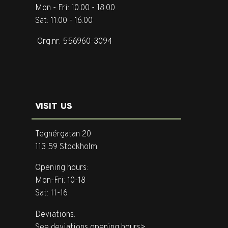
Mon - Fri: 10.00 - 18.00
Sat: 11.00 - 16.00
Org.nr: 556960-3094
VISIT US
Tegnérgatan 20
113 59 Stockholm
Opening hours:
Mon-Fri: 10-18
Sat: 11-16
Deviations:
See deviations opening hours>