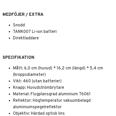
MEDFÖJER / EXTRA
Snodd
TANK007 Li-ion batteri
Direktladdare
SPECIFIKATION
Mått: 6,0 cm (huvud) * 16,2 cm (längd) * 5,4 cm
(kroppsdiameter)
Vikt: 460 (utan batterier)
Knapp: Huvudströmbrytare
Material: Flygplansgrad aluminium T6061
Reflektor: Högtemperatur vakuumbelagd
aluminiumspegelreflektor
Objektiv: Härdad optisk lins