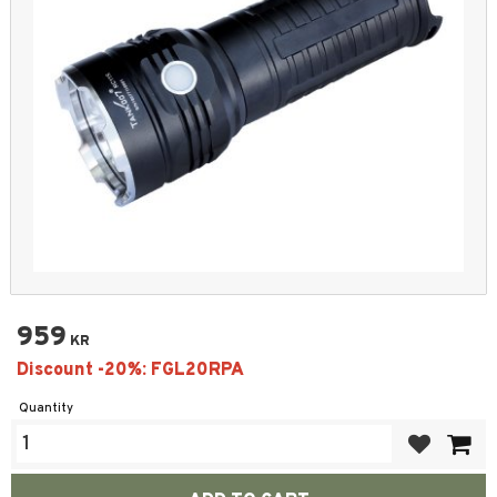
959
KR
Quantity
Add to favor