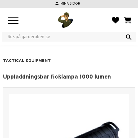
person
MINA SIDOR
Menu
FAVORIT
BASKE
TACTICAL EQUIPMENT
Uppladdningsbar ficklampa 1000 lumen