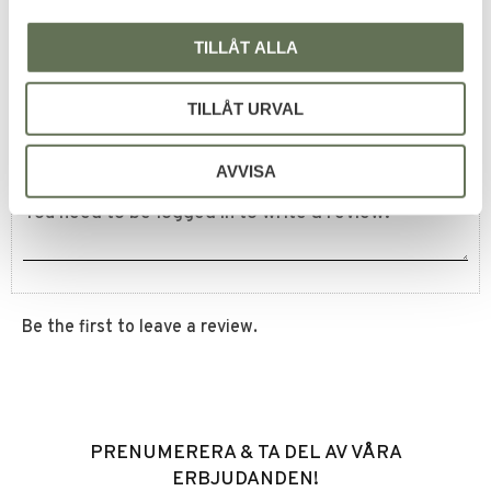
TILLÅT ALLA
Reviews
TILLÅT URVAL
You
AVVISA
Be the first to leave a review.
PRENUMERERA & TA DEL AV VÅRA
ERBJUDANDEN!