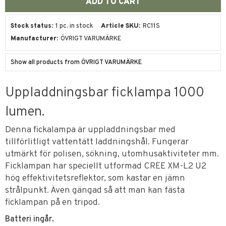
Stock status
1 pc. in stock
Article SKU
RC11S
Manufacturer
ÖVRIGT VARUMÄRKE
Show all products from ÖVRIGT VARUMÄRKE
Uppladdningsbar ficklampa 1000
lumen.
Denna fickalampa är uppladdningsbar med
tillförlitligt vattentätt laddningshål. Fungerar
utmärkt för polisen, sökning, utomhusaktiviteter mm.
Ficklampan har speciellt utformad CREE XM-L2 U2
hög effektivitetsreflektor, som kastar en jämn
strålpunkt. Även gängad så att man kan fästa
ficklampan på en tripod.
Batteri ingår.