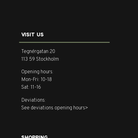
VISIT US
Tegnérgatan 20
113 59 Stockholm
Opening hours:
Mon-Fri: 10-18
Sat: 11-16
Deviations:
See deviations opening hours>
SHOPPING