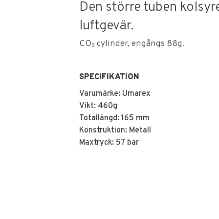
Den större tuben kolsyre
luftgevär.
CO₂ cylinder, engångs 88g.
SPECIFIKATION
Varumärke: Umarex
Vikt: 460g
Totallängd: 165 mm
Konstruktion: Metall
Maxtryck: 57 bar