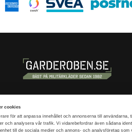
S
SHOPPING
r cookies
tan 20
Terms and conditions
rare för att anpassa innehållet och annonserna till användarna, t
tockholm
er och analysera vår trafik. Vi vidarebefordrar även sådana ident
Customer service
 enhet till de sociala medier och annons- och analysföretag som 
Shipping & delivery