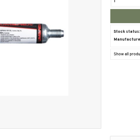
Stock status
Manufacture
Show all pro