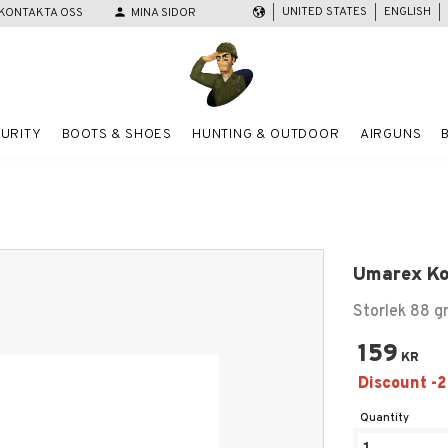
UNITED STATES
ENGLISH
KONTAKTA OSS
person
MINA SIDOR
URITY
BOOTS & SHOES
HUNTING & OUTDOOR
AIRGUNS
Umarex Ko
Storlek 88 g
159
KR
Quantity