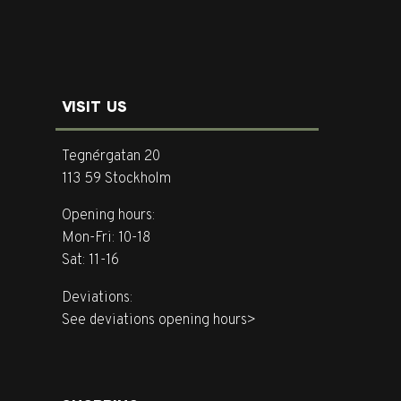
VISIT US
Tegnérgatan 20
113 59 Stockholm
Opening hours:
Mon-Fri: 10-18
Sat: 11-16
Deviations:
See deviations opening hours>