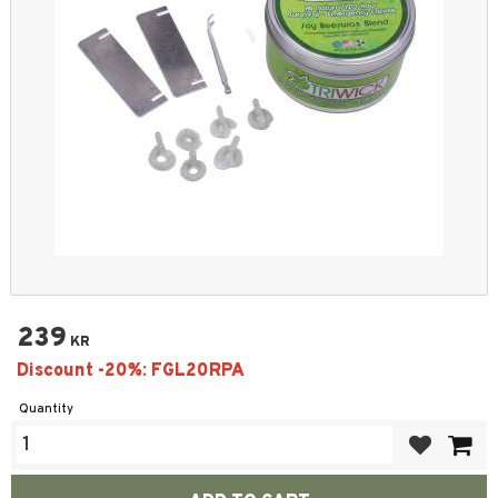
239
KR
Quantity
Add to favor