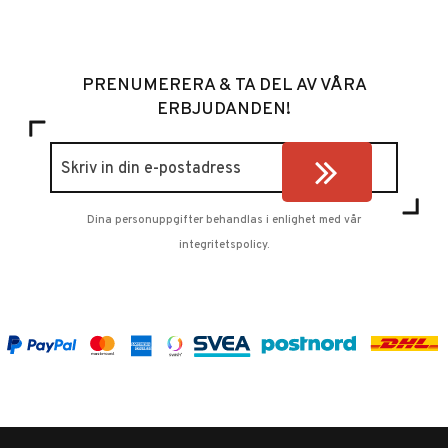
PRENUMERERA & TA DEL AV VÅRA
ERBJUDANDEN!
Dina personuppgifter behandlas i enlighet med vår
integritetspolicy
.