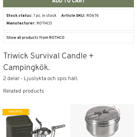
Stock status
1 pc. in stock
Article SKU
RO676
Manufacturer
ROTHCO
Show all products from ROTHCO
Triwick Survival Candle +
Campingkök.
2 delar - Ljuslykta och spis häll.
Related products
FAVORITE