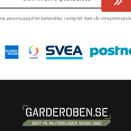
ina personuppgifter behandlas i enlighet med vår
integritetspoli