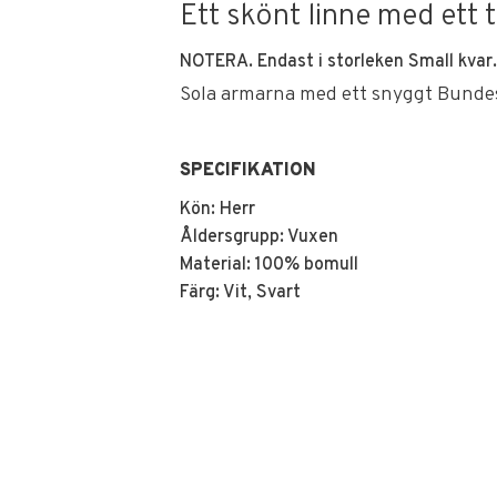
Ett skönt linne med ett 
NOTERA. Endast i storleken Small kvar.
Sola armarna med ett snyggt Bunde
SPECIFIKATION
Kön: Herr
Åldersgrupp: Vuxen
Material: 100% bomull
Färg: Vit, Svart