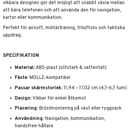
vikbara designen gör det möjligt att snabbt växla mellan
att bära telefonen och att använda den för navigation,
kartor eller kommunikation.
Perfekt för airsoft, militärträning, friluftsliv och taktiska
uppdrag.
SPECIFIKATION
Material:
ABS-plast (slitstark & vattentät)
Fäste:
MOLLE-kompatibel
Passar skärmstorlek:
11,94 – 17,02 cm (4,7–6,7 tum)
Design:
Vikbar för enkel åtkomst
Placering:
Bröstmontering på väst eller ryggsäck
Användning:
Navigation, kommunikation,
handsfree-hållare