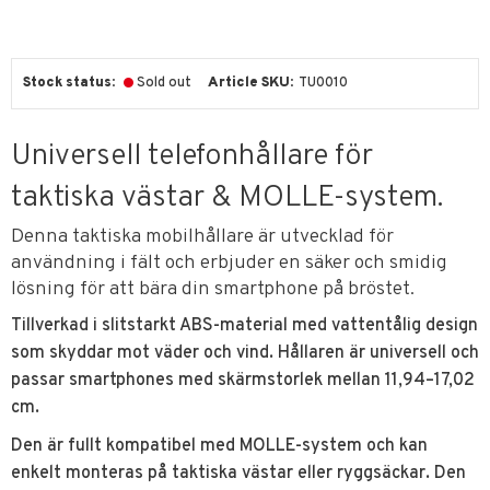
Stock status
Sold out
Article SKU
TU0010
Universell telefonhållare för
taktiska västar & MOLLE-system.
Denna taktiska mobilhållare är utvecklad för
användning i fält och erbjuder en säker och smidig
lösning för att bära din smartphone på bröstet.
Tillverkad i slitstarkt ABS-material med vattentålig design
som skyddar mot väder och vind. Hållaren är universell och
passar smartphones med skärmstorlek mellan 11,94–17,02
cm.
Den är fullt kompatibel med MOLLE-system och kan
enkelt monteras på taktiska västar eller ryggsäckar. Den