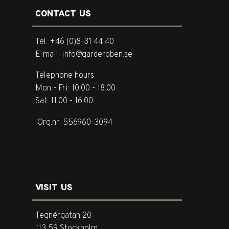
CONTACT US
Tel. +46 (0)8-31 44 40
E-mail. info@garderoben.se
Telephone hours:
Mon - Fri: 10.00 - 18.00
Sat: 11.00 - 16.00
Org.nr: 556960-3094
VISIT US
Tegnérgatan 20
113 59 Stockholm