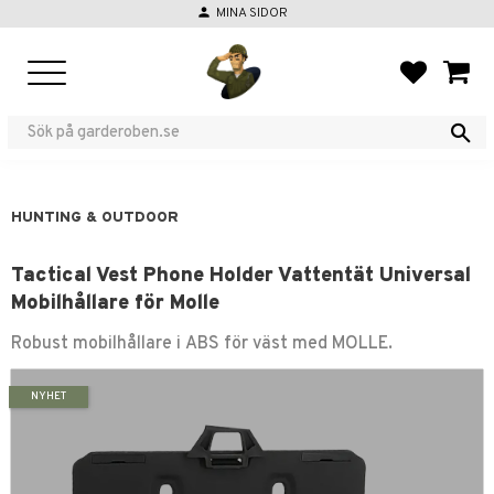
person
MINA SIDOR
Menu
FAVORIT
BASKE
HUNTING & OUTDOOR
Tactical Vest Phone Holder Vattentät Universal
Mobilhållare för Molle
Robust mobilhållare i ABS för väst med MOLLE.
NYHET