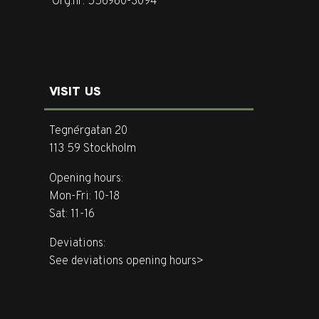
Org.nr: 556960-3094
VISIT US
Tegnérgatan 20
113 59 Stockholm
Opening hours:
Mon-Fri: 10-18
Sat: 11-16
Deviations:
See deviations opening hours>