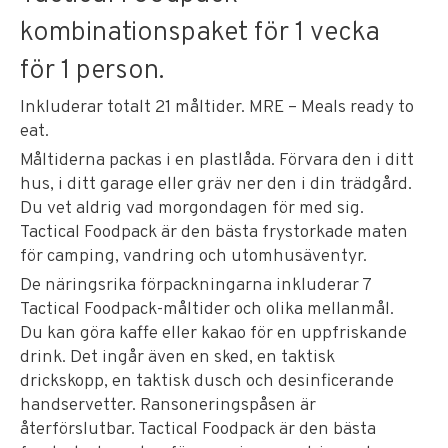
kombinationspaket för 1 vecka
för 1 person.
Inkluderar totalt 21 måltider. MRE – Meals ready to
eat.
Måltiderna packas i en plastlåda. Förvara den i ditt
hus, i ditt garage eller gräv ner den i din trädgård.
Du vet aldrig vad morgondagen för med sig.
Tactical Foodpack är den bästa frystorkade maten
för camping, vandring och utomhusäventyr.
De näringsrika förpackningarna inkluderar 7
Tactical Foodpack-måltider och olika mellanmål.
Du kan göra kaffe eller kakao för en uppfriskande
drink. Det ingår även en sked, en taktisk
drickskopp, en taktisk dusch och desinficerande
handservetter. Ransoneringspåsen är
återförslutbar. Tactical Foodpack är den bästa