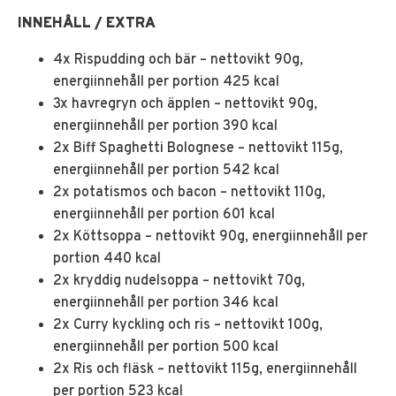
INNEHÅLL / EXTRA
4x Rispudding och bär – nettovikt 90g,
energiinnehåll per portion 425 kcal
3x havregryn och äpplen – nettovikt 90g,
energiinnehåll per portion 390 kcal
2x Biff Spaghetti Bolognese – nettovikt 115g,
energiinnehåll per portion 542 kcal
2x potatismos och bacon – nettovikt 110g,
energiinnehåll per portion 601 kcal
2x Köttsoppa – nettovikt 90g, energiinnehåll per
portion 440 kcal
2x kryddig nudelsoppa – nettovikt 70g,
energiinnehåll per portion 346 kcal
2x Curry kyckling och ris – nettovikt 100g,
energiinnehåll per portion 500 kcal
2x Ris och fläsk – nettovikt 115g, energiinnehåll
per portion 523 kcal