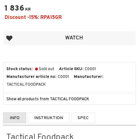
1 836
KR
Add to favorites
WATCH
Stock status
Sold out
Article SKU
C0001
Manufacturer article no
C0001
Manufacturer
TACTICAL FOODPACK
Show all products from TACTICAL FOODPACK
INFO
INSTRUKTION
SPEC
Tactical Foodpack