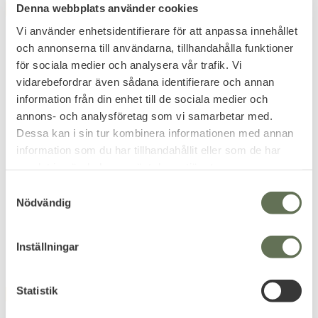
Denna webbplats använder cookies
FAVORITE
Vi använder enhetsidentifierare för att anpassa innehållet
och annonserna till användarna, tillhandahålla funktioner
för sociala medier och analysera vår trafik. Vi
vidarebefordrar även sådana identifierare och annan
information från din enhet till de sociala medier och
annons- och analysföretag som vi samarbetar med.
Add to favorites
Add to favorites
Dessa kan i sin tur kombinera informationen med annan
information som du har tillhandahållit eller som de har
Tactical Foodpack 1 Meal
Tactical Foodpack 1 Meal
samlat in när du har använt deras tjänster.
Ration Echo
Ration Foxtrot
Ransoner. Slit inte ut dig själv,
Ransoner. Slit inte ut dig själv,
S
håll din energinivå hög!
håll din energinivå hög!
Nödvändig
a
239
263
KR
KR
m
t
Inställningar
y
c
k
Statistik
FAVORITE
FAVORITE
15
%
e