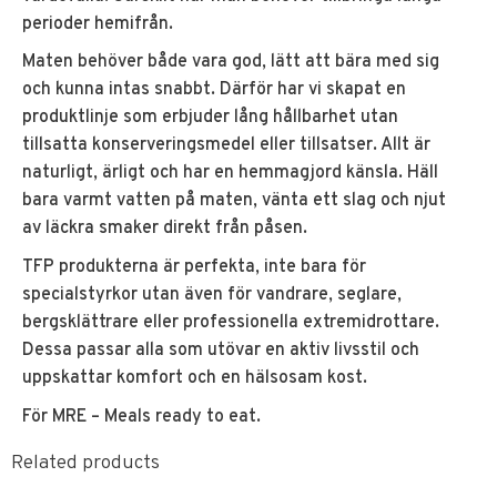
perioder hemifrån.
Maten behöver både vara god, lätt att bära med sig
och kunna intas snabbt. Därför har vi skapat en
produktlinje som erbjuder lång hållbarhet utan
tillsatta konserveringsmedel eller tillsatser. Allt är
naturligt, ärligt och har en hemmagjord känsla. Häll
bara varmt vatten på maten, vänta ett slag och njut
av läckra smaker direkt från påsen.
TFP produkterna är perfekta, inte bara för
specialstyrkor utan även för vandrare, seglare,
bergsklättrare eller professionella extremidrottare.
Dessa passar alla som utövar en aktiv livsstil och
uppskattar komfort och en hälsosam kost.
För MRE – Meals ready to eat.
Related products