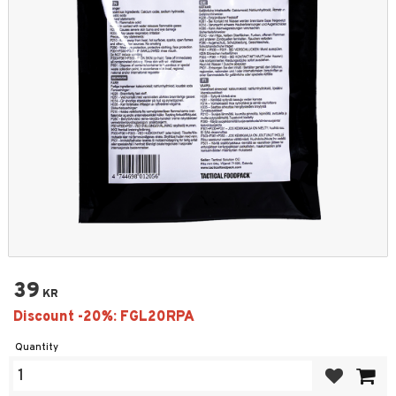
39
KR
Quantity
Add to favor