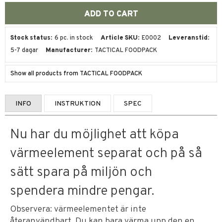
Stock status
6 pc. in stock
Article SKU
E0002
Leveranstid
5-7 dagar
Manufacturer
TACTICAL FOODPACK
Show all products from TACTICAL FOODPACK
INFO
INSTRUKTION
SPEC
Nu har du möjlighet att köpa
värmeelement separat och på så
sätt spara på miljön och
spendera mindre pengar.
Observera: värmeelementet är inte
återanvändbart. Du kan bara värma upp den en