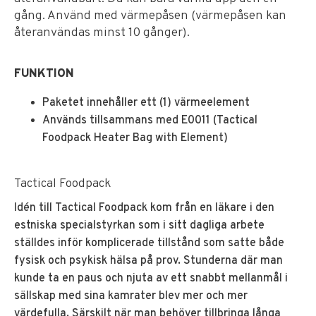
gång. Använd med värmepåsen (värmepåsen kan
återanvändas minst 10 gånger).
FUNKTION
Paketet innehåller ett (1) värmeelement
Används tillsammans med E0011 (Tactical
Foodpack Heater Bag with Element)
Tactical Foodpack
Idén till Tactical Foodpack kom från en läkare i den
estniska specialstyrkan som i sitt dagliga arbete
ställdes inför komplicerade tillstånd som satte både
fysisk och psykisk hälsa på prov. Stunderna där man
kunde ta en paus och njuta av ett snabbt mellanmål i
sällskap med sina kamrater blev mer och mer
värdefulla. Särskilt när man behöver tillbringa långa