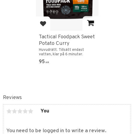
Add to favorites
Tactical Foodpack Sweet
Potato Curry
Huvudrätt. Tillsätt endast
vatten, klar på 6 minuter.
95
KR
Reviews
You