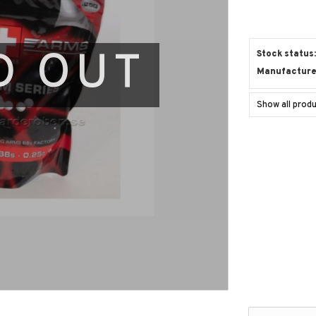
D OUT
Stock status
Manufacture
Show all pro