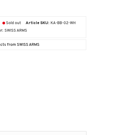
Sold out
Article SKU
KA-BB-02-WH
r
SWISS ARMS
ducts from SWISS ARMS