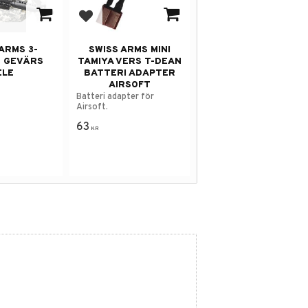
avorites
Add to favorites
ARMS 3-
SWISS ARMS MINI
 GEVÄRS
TAMIYA VERS T-DEAN
ELE
BATTERI ADAPTER
AIRSOFT
Batteri adapter för
Airsoft.
63
KR