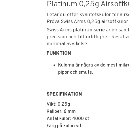
Platinum 0,25g Airsoftk
Letar du efter kvalitetskulor för ai
Pröva Swiss Arms 0,25g airsoftkulor
Swiss Arms platinumserie är en saml
precision och tillförlitlighet. Result
minimal avvikelse.
FUNKTION
Kulorna är några av de mest mikr
pipor och smuts.
SPECIFIKATION
Vikt: 0,25g
Kaliber: 6 mm
Antal kulor: 4000 st
Färg på kulor: vit