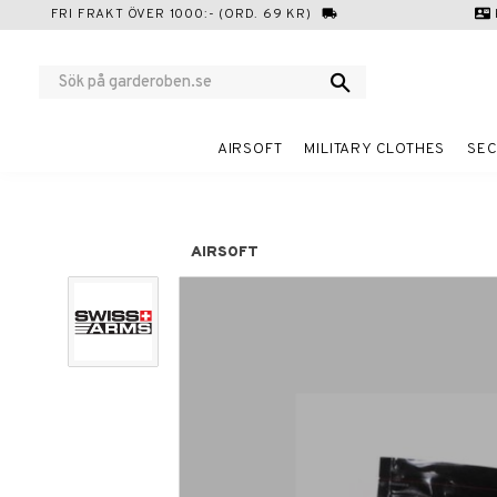
FRI FRAKT ÖVER 1000:- (ORD. 69 KR)
local_shipping
contact_mail
AIRSOFT
MILITARY CLOTHES
SEC
AIRSOFT