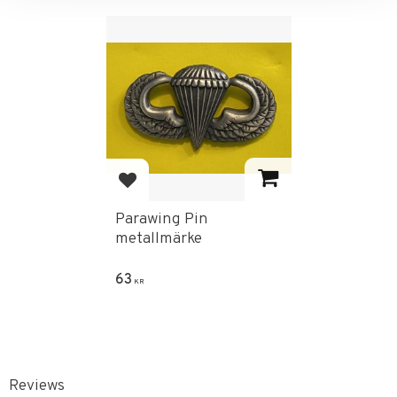
Add to favorites
Parawing Pin
metallmärke
63
KR
Reviews