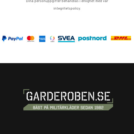
Dina personuppgifter behandlas i enlighet med vår
integritetspolicy
.