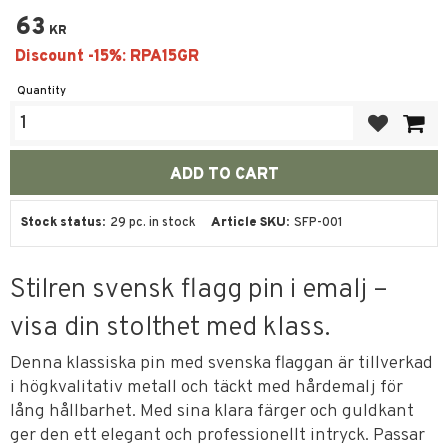
63
KR
Quantity
Add to favor
Stock status
29 pc. in stock
Article SKU
SFP-001
Stilren svensk flagg pin i emalj –
visa din stolthet med klass.
Denna klassiska pin med svenska flaggan är tillverkad
i högkvalitativ metall och täckt med hårdemalj för
lång hållbarhet. Med sina klara färger och guldkant
ger den ett elegant och professionellt intryck. Passar