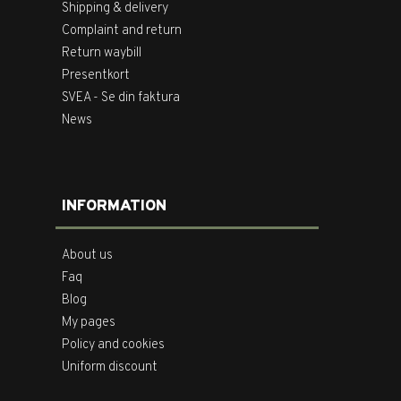
Shipping & delivery
Complaint and return
Return waybill
Presentkort
SVEA - Se din faktura
News
INFORMATION
About us
Faq
Blog
My pages
Policy and cookies
Uniform discount