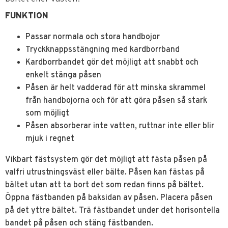
FUNKTION
Passar normala och stora handbojor
Tryckknappsstängning med kardborrband
Kardborrbandet gör det möjligt att snabbt och
enkelt stänga påsen
Påsen är helt vadderad för att minska skrammel
från handbojorna och för att göra påsen så stark
som möjligt
Påsen absorberar inte vatten, ruttnar inte eller blir
mjuk i regnet
Vikbart fästsystem gör det möjligt att fästa påsen på
valfri utrustningsväst eller bälte. Påsen kan fästas på
bältet utan att ta bort det som redan finns på bältet.
Öppna fästbanden på baksidan av påsen. Placera påsen
på det yttre bältet. Trä fästbandet under det horisontella
bandet på påsen och stäng fästbanden.