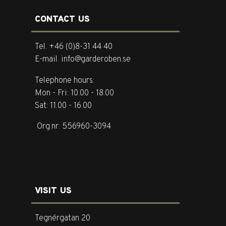
CONTACT US
Tel. +46 (0)8-31 44 40
E-mail. info@garderoben.se
Telephone hours:
Mon - Fri: 10.00 - 18.00
Sat: 11.00 - 16.00
Org.nr: 556960-3094
VISIT US
Tegnérgatan 20