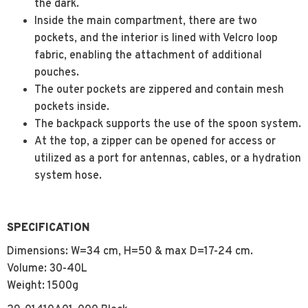
the dark.
Inside the main compartment, there are two
pockets, and the interior is lined with Velcro loop
fabric, enabling the attachment of additional
pouches.
The outer pockets are zippered and contain mesh
pockets inside.
The backpack supports the use of the spoon system.
At the top, a zipper can be opened for access or
utilized as a port for antennas, cables, or a hydration
system hose.
SPECIFICATION
Dimensions: W=34 cm, H=50 & max D=17-24 cm.
Volume: 30-40L
Weight: 1500g