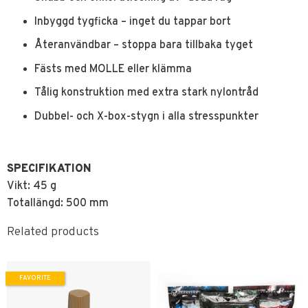
Inbyggd tygficka – inget du tappar bort
Återanvändbar – stoppa bara tillbaka tyget
Fästs med MOLLE eller klämma
Tålig konstruktion med extra stark nylontråd
Dubbel- och X-box-stygn i alla stresspunkter
SPECIFIKATION
Vikt: 4
5 g
Totallängd:
500 mm
Related products
FAVORITE