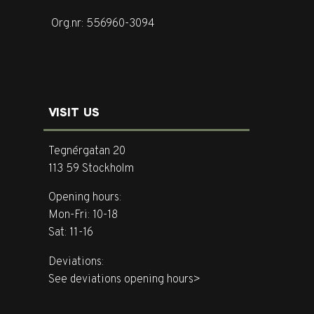
Org.nr: 556960-3094
VISIT US
Tegnérgatan 20
113 59 Stockholm
Opening hours:
Mon-Fri: 10-18
Sat: 11-16
Deviations:
See deviations opening hours>