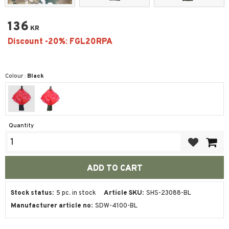
136
KR
Colour :
Black
Quantity
Add to favor
Stock status
5 pc. in stock
Article SKU
SHS-23088-BL
Manufacturer article no
SDW-4100-BL