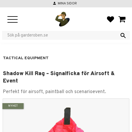
person
MINA SIDOR
Menu
FAVORIT
BASKE
TACTICAL EQUIPMENT
Shadow Kill Rag – Signalficka för Airsoft &
Event
Perfekt för airsoft, paintball och scenarioevent.
NYHET