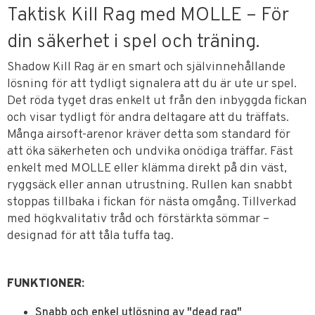
Taktisk Kill Rag med MOLLE – För
din säkerhet i spel och träning.
Shadow Kill Rag är en smart och självinnehållande
lösning för att tydligt signalera att du är ute ur spel.
Det röda tyget dras enkelt ut från den inbyggda fickan
och visar tydligt för andra deltagare att du träffats.
Många airsoft-arenor kräver detta som standard för
att öka säkerheten och undvika onödiga träffar. Fäst
enkelt med MOLLE eller klämma direkt på din väst,
ryggsäck eller annan utrustning. Rullen kan snabbt
stoppas tillbaka i fickan för nästa omgång. Tillverkad
med högkvalitativ tråd och förstärkta sömmar –
designad för att tåla tuffa tag.
FUNKTIONER
:
Snabb och enkel utlösning av "dead rag"