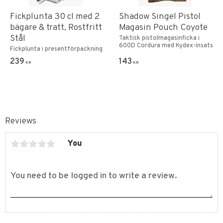
Fickplunta 30 cl med 2
Shadow Singel Pistol
bägare & tratt, Rostfritt
Magasin Pouch Coyote
Stål
Taktisk pistolmagasinficka i
600D Cordura med Kydex-insats
Fickplunta i presentförpackning
239
143
KR
KR
Reviews
You