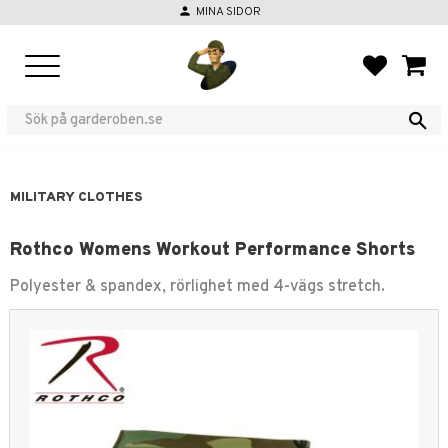
person
MINA SIDOR
Menu
FAVORIT
BASKE
MILITARY CLOTHES
Rothco Womens Workout Performance Shorts
Polyester & spandex, rörlighet med 4-vägs stretch.