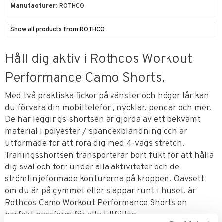
Manufacturer
ROTHCO
Show all products from ROTHCO
Håll dig aktiv i Rothcos Workout
Performance Camo Shorts.
Med två praktiska fickor på vänster och höger lår kan
du förvara din mobiltelefon, nycklar, pengar och mer.
De här leggings-shortsen är gjorda av ett bekvämt
material i polyester / spandexblandning och är
utformade för att röra dig med 4-vägs stretch.
Träningsshortsen transporterar bort fukt för att hålla
dig sval och torr under alla aktiviteter och de
strömlinjeformade konturerna på kroppen. Oavsett
om du är på gymmet eller slappar runt i huset, är
Rothcos Camo Workout Performance Shorts en
perfekt passform för alla tillfällen.