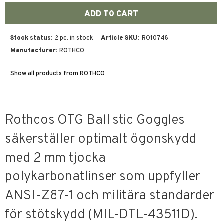
Stock status
2 pc. in stock
Article SKU
RO10748
Manufacturer
ROTHCO
Show all products from ROTHCO
Rothcos OTG Ballistic Goggles
säkerställer optimalt ögonskydd
med 2 mm tjocka
polykarbonatlinser som uppfyller
ANSI-Z87-1 och militära standarder
för stötskydd (MIL-DTL-43511D).