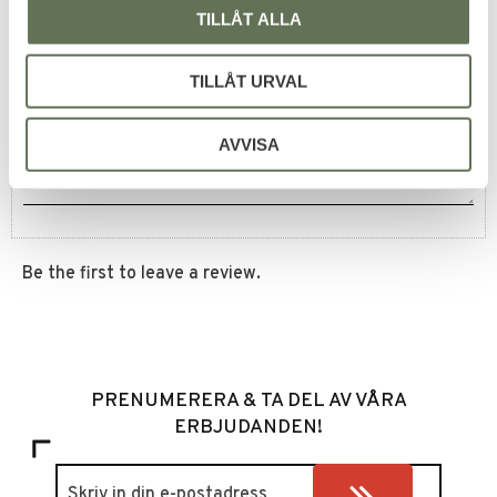
TILLÅT ALLA
Reviews
TILLÅT URVAL
You
AVVISA
Be the first to leave a review.
PRENUMERERA & TA DEL AV VÅRA
ERBJUDANDEN!