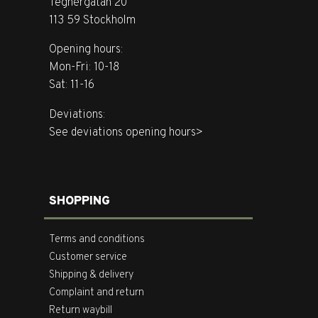
Tegnérgatan 20
113 59 Stockholm
Opening hours:
Mon-Fri: 10-18
Sat: 11-16
Deviations:
See deviations opening hours>
SHOPPING
Terms and conditions
Customer service
Shipping & delivery
Complaint and return
Return waybill