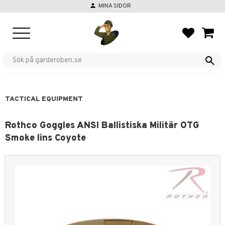
person
MINA SIDOR
Menu
FAVORIT
BASKE
TACTICAL EQUIPMENT
Rothco Goggles ANSI Ballistiska Militär OTG
Smoke lins Coyote