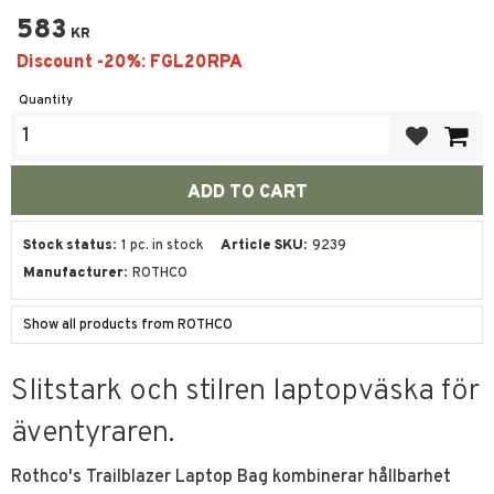
583
KR
Quantity
Add to favor
Stock status
1 pc. in stock
Article SKU
9239
Manufacturer
ROTHCO
Show all products from ROTHCO
Slitstark och stilren laptopväska för
äventyraren.
Rothco's Trailblazer Laptop Bag kombinerar hållbarhet