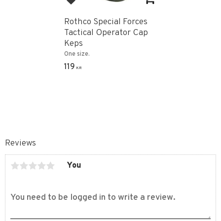
Add to favorites
Rothco Special Forces
Tactical Operator Cap
Keps
One size.
119
KR
Reviews
You