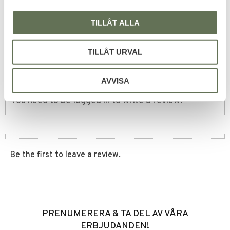
TILLÅT ALLA
Reviews
TILLÅT URVAL
You
AVVISA
Be the first to leave a review.
PRENUMERERA & TA DEL AV VÅRA
ERBJUDANDEN!