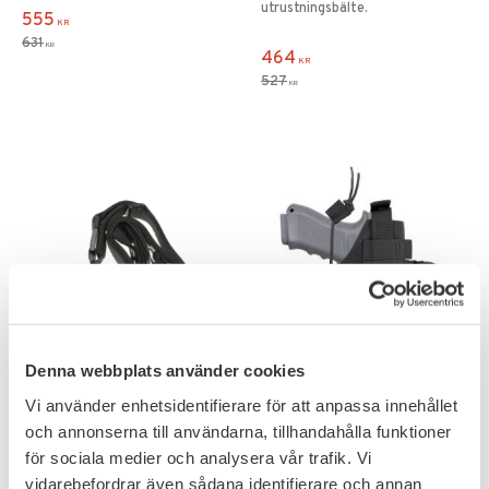
utrustningsbälte.
555
KR
631
KR
464
KR
527
KR
Add to favorites
Add to favorites
Denna webbplats använder cookies
ASG Taktisk Vapenrem
Condor Ambidextrous
Vi använder enhetsidentifierare för att anpassa innehållet
Gevär 3-fästen Airsoft
Hölster Glock Polyester
och annonserna till användarna, tillhandahålla funktioner
Ammo ficka Svart
för sociala medier och analysera vår trafik. Vi
vidarebefordrar även sådana identifierare och annan