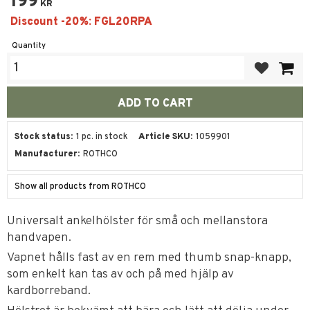
199
KR
Quantity
Add to favor
Stock status
1 pc. in stock
Article SKU
1059901
Manufacturer
ROTHCO
Show all products from ROTHCO
Universalt ankelhölster för små och mellanstora
handvapen.
Vapnet hålls fast av en rem med thumb snap-knapp,
som enkelt kan tas av och på med hjälp av
kardborreband.