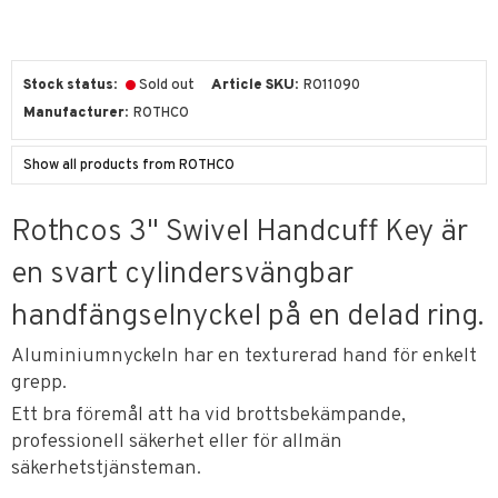
Stock status
Sold out
Article SKU
RO11090
Manufacturer
ROTHCO
Show all products from ROTHCO
Rothcos 3" Swivel Handcuff Key är
en svart cylindersvängbar
handfängselnyckel på en delad ring.
Aluminiumnyckeln har en texturerad hand för enkelt
grepp.
Ett bra föremål att ha vid brottsbekämpande,
professionell säkerhet eller för allmän
säkerhetstjänsteman.