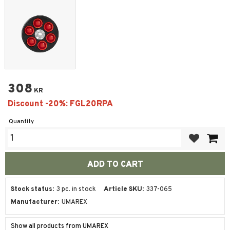
308
KR
Quantity
Add to favor
Stock status
3 pc. in stock
Article SKU
337-065
Manufacturer
UMAREX
Show all products from UMAREX