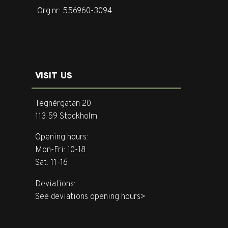
Org.nr: 556960-3094
VISIT US
Tegnérgatan 20
113 59 Stockholm
Opening hours:
Mon-Fri: 10-18
Sat: 11-16
Deviations:
See deviations opening hours>