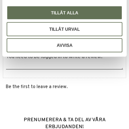
TILLÅT ALLA
Reviews
TILLÅT URVAL
You
AVVISA
Be the first to leave a review.
PRENUMERERA & TA DEL AV VÅRA
ERBJUDANDEN!