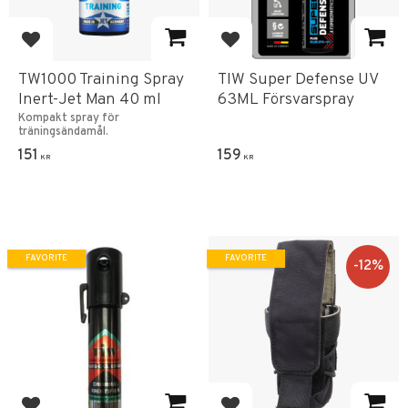
Add to favorites
Add to favorites
TW1000 Training Spray
TIW Super Defense UV
Inert-Jet Man 40 ml
63ML Försvarspray
Kompakt spray för
träningsändamål.
151
159
KR
KR
FAVORITE
FAVORITE
12
%