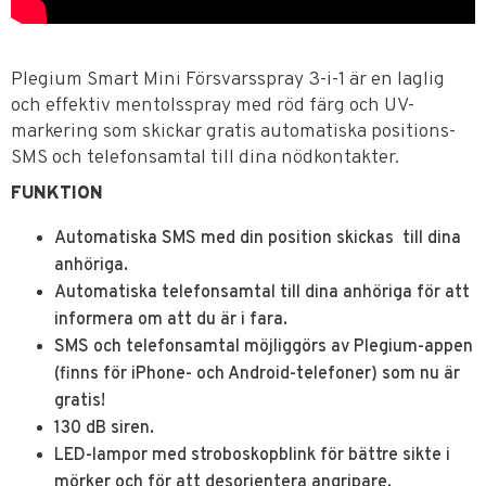
Plegium Smart Mini Försvarsspray 3-i-1 är en laglig
och effektiv mentolsspray med röd färg och UV-
markering som skickar gratis automatiska positions-
SMS och telefonsamtal till dina nödkontakter.
FUNKTION
Automatiska SMS med din position skickas till dina
anhöriga.
Automatiska telefonsamtal till dina anhöriga för att
informera om att du är i fara.
SMS och telefonsamtal möjliggörs av Plegium-appen
(finns för iPhone- och Android-telefoner) som nu är
gratis!
130 dB siren.
LED-lampor med stroboskopblink för bättre sikte i
mörker och för att desorientera angripare.