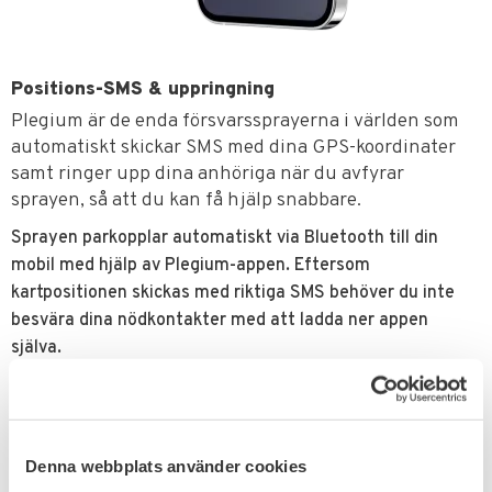
Positions-SMS & uppringning
Plegium är de enda försvarssprayerna i världen som
automatiskt skickar SMS med dina GPS-koordinater
samt ringer upp dina anhöriga när du avfyrar
sprayen, så att du kan få hjälp snabbare.
Sprayen parkopplar automatiskt via Bluetooth till din
mobil med hjälp av Plegium-appen. Eftersom
kartpositionen skickas med riktiga SMS behöver du inte
besvära dina nödkontakter med att ladda ner appen
själva.
Plegium-appen finns att ladda ner gratis för både iOS och
Android – ingen månadskostnad tillkommer, och vi står för
kostnaden för alla SMS och telefonsamtal.
Denna webbplats använder cookies