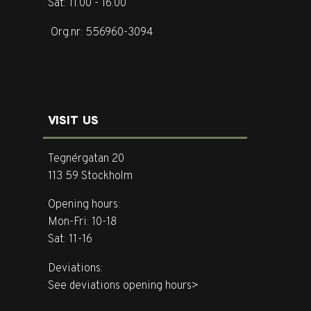
Sat: 11.00 - 16.00
Org.nr: 556960-3094
VISIT US
Tegnérgatan 20
113 59 Stockholm
Opening hours:
Mon-Fri: 10-18
Sat: 11-16
Deviations:
See deviations opening hours>