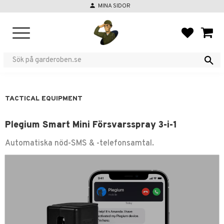
person
MINA SIDOR
Menu
FAVORIT
BASKE
TACTICAL EQUIPMENT
Plegium Smart Mini Försvarsspray 3-i-1
Automatiska nöd-SMS & -telefonsamtal.