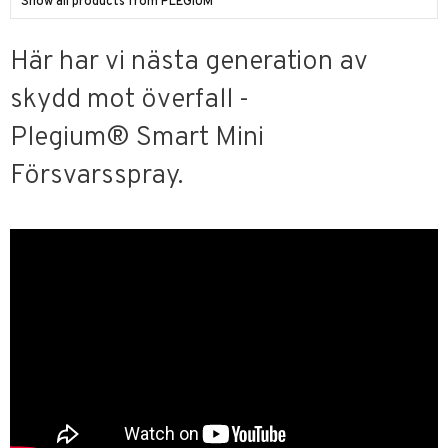
Show all products from PLEGIUM
Här har vi nästa generation av
skydd mot överfall -
Plegium® Smart Mini
Försvarsspray.