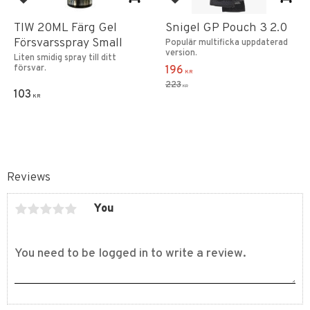
Add to favorites
Add to favorites
TIW 20ML Färg Gel
Snigel GP Pouch 3 2.0
Försvarsspray Small
Populär multificka uppdaterad
version.
Liten smidig spray till ditt
försvar.
196
KR
223
KR
103
KR
Reviews
You