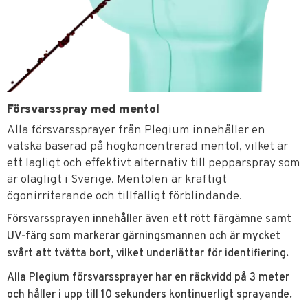
Försvarsspray med mentol
Alla försvarssprayer från Plegium innehåller en
vätska baserad på högkoncentrerad mentol, vilket är
ett lagligt och effektivt alternativ till pepparspray som
är olagligt i Sverige. Mentolen är kraftigt
ögonirriterande och tillfälligt förblindande.
Försvarssprayen innehåller även ett rött färgämne samt
UV-färg som markerar gärningsmannen och är mycket
svårt att tvätta bort, vilket underlättar för identifiering.
Alla Plegium försvarssprayer har en räckvidd på 3 meter
och håller i upp till 10 sekunders kontinuerligt sprayande.