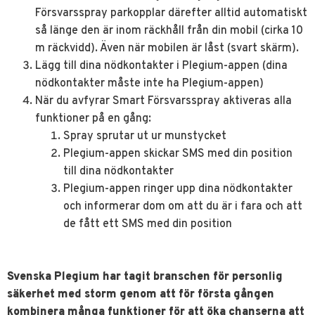
Försvarsspray parkopplar därefter alltid automatiskt
så länge den är inom räckhåll från din mobil (cirka 10
m räckvidd). Även när mobilen är låst (svart skärm).
Lägg till dina nödkontakter i Plegium-appen (dina
nödkontakter måste inte ha Plegium-appen)
När du avfyrar Smart Försvarsspray aktiveras alla
funktioner på en gång:
Spray sprutar ut ur munstycket
Plegium-appen skickar SMS med din position
till dina nödkontakter
Plegium-appen ringer upp dina nödkontakter
och informerar dom om att du är i fara och att
de fått ett SMS med din position
Svenska Plegium har tagit branschen för personlig
säkerhet med storm genom att för första gången
kombinera många funktioner för att öka chanserna att