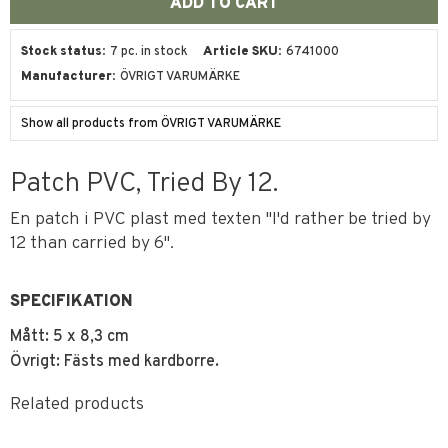
Stock status
7 pc. in stock
Article SKU
6741000
Manufacturer
ÖVRIGT VARUMÄRKE
Show all products from ÖVRIGT VARUMÄRKE
Patch PVC, Tried By 12.
En patch i PVC plast med texten "I'd rather be tried by
12 than carried by 6".
SPECIFIKATION
Mått: 5 x 8,3 cm
Övrigt: Fästs med kardborre.
Related products