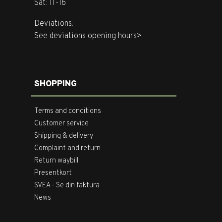
Sat: 11-16
Deviations:
See deviations opening hours>
SHOPPING
Terms and conditions
Customer service
Shipping & delivery
Complaint and return
Return waybill
Presentkort
SVEA - Se din faktura
News