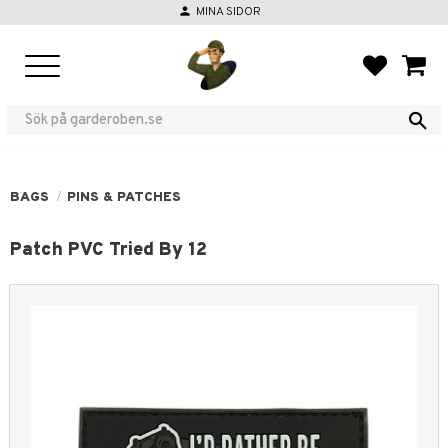
person
MINA SIDOR
Menu
FAVORIT
BASKE
BAGS
PINS & PATCHES
Patch PVC Tried By 12