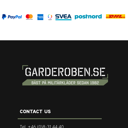
CONTACT US
Tel. +46 (0)8-31 44 40