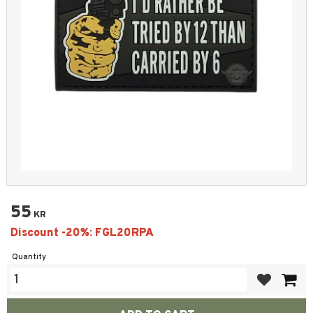
55
KR
Quantity
Add to favor