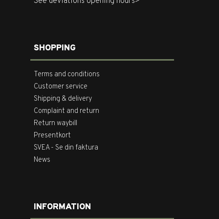
See deviations opening hours>
SHOPPING
Terms and conditions
Customer service
Shipping & delivery
Complaint and return
Return waybill
Presentkort
SVEA - Se din faktura
News
INFORMATION