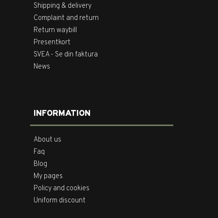
Shipping & delivery
Complaint and return
Return waybill
Presentkort
SVEA - Se din faktura
News
INFORMATION
About us
Faq
Blog
My pages
Policy and cookies
Uniform discount