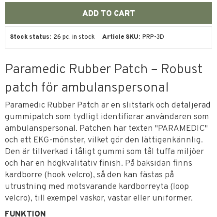
Stock status
26 pc. in stock
Article SKU
PRP-3D
Paramedic Rubber Patch – Robust
patch för ambulanspersonal
Paramedic Rubber Patch är en slitstark och detaljerad
gummipatch som tydligt identifierar användaren som
ambulanspersonal. Patchen har texten "PARAMEDIC"
och ett EKG-mönster, vilket gör den lättigenkännlig.
Den är tillverkad i tåligt gummi som tål tuffa miljöer
och har en högkvalitativ finish. På baksidan finns
kardborre (hook velcro), så den kan fästas på
utrustning med motsvarande kardborreyta (loop
velcro), till exempel väskor, västar eller uniformer.
FUNKTION