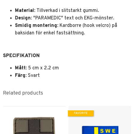
Material:
Tillverkad i slitstarkt gummi.
Design:
"PARAMEDIC" text och EKG-mönster.
Smidig montering:
Kardborre (hook velcro) på
baksidan för enkel fastsättning.
SPECIFIKATION
Mått:
5 cm x 2.2 cm
Färg:
Svart
Related products
FAVORITE