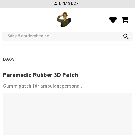
person
MINA SIDOR
Menu
FAVORIT
BASKE
BAGS
Paramedic Rubber 3D Patch
Gummipatch för ambulanspersonal.