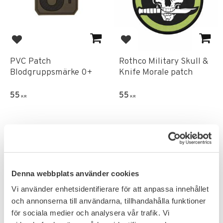
Add to favorites
Add to favorites
PVC Patch
Rothco Military Skull &
Blodgruppsmärke 0+
Knife Morale patch
55
55
KR
KR
Denna webbplats använder cookies
Vi använder enhetsidentifierare för att anpassa innehållet
och annonserna till användarna, tillhandahålla funktioner
för sociala medier och analysera vår trafik. Vi