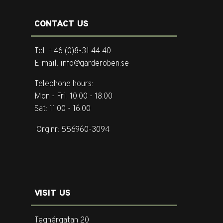
CONTACT US
Tel. +46 (0)8-31 44 40
E-mail. info@garderoben.se
Telephone hours:
Mon - Fri: 10.00 - 18.00
Sat: 11.00 - 16.00
Org.nr: 556960-3094
VISIT US
Tegnérgatan 20