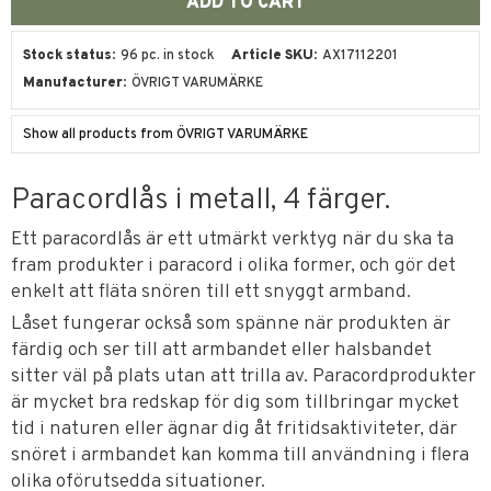
Stock status
96 pc. in stock
Article SKU
AX17112201
Manufacturer
ÖVRIGT VARUMÄRKE
Show all products from ÖVRIGT VARUMÄRKE
Paracordlås i metall, 4 färger.
Ett paracordlås är ett utmärkt verktyg när du ska ta
fram produkter i paracord i olika former, och gör det
enkelt att fläta snören till ett snyggt armband.
Låset fungerar också som spänne när produkten är
färdig och ser till att armbandet eller halsbandet
sitter väl på plats utan att trilla av. Paracordprodukter
är mycket bra redskap för dig som tillbringar mycket
tid i naturen eller ägnar dig åt fritidsaktiviteter, där
snöret i armbandet kan komma till användning i flera
olika oförutsedda situationer.