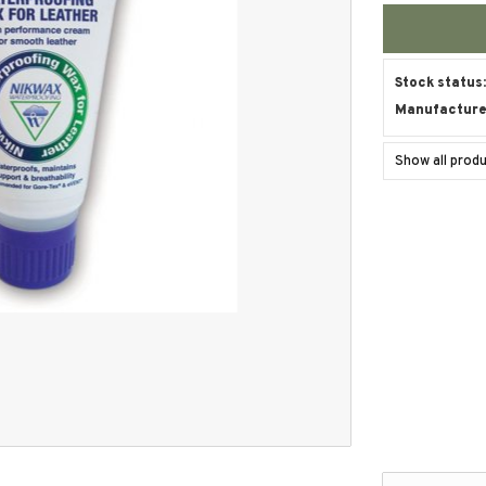
Stock status
Manufacture
Show all prod