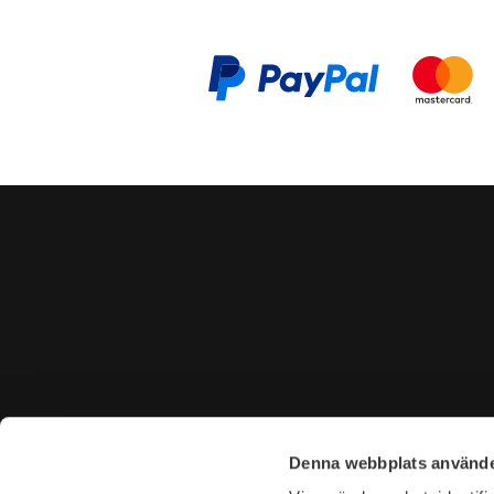
CONTACT US
VISIT U
Denna webbplats använde