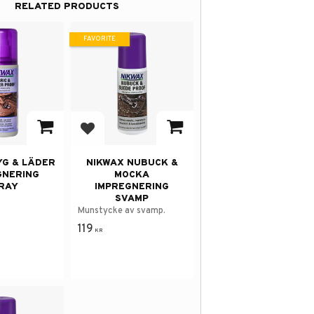
RELATED PRODUCTS
FAVORITE
avorites
Add to favorites
YG & LÄDER
NIKWAX NUBUCK &
GNERING
MOCKA
RAY
IMPREGNERING
SVAMP
Munstycke av svamp.
119
KR