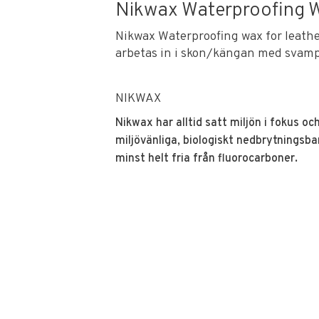
Nikwax Waterproofing 
Nikwax Waterproofing wax for leath
arbetas in i skon/kängan med svamp,
NIKWAX
Nikwax har alltid satt miljön i fokus o
miljövänliga, biologiskt nedbrytningsba
minst helt fria från fluorocarboner.