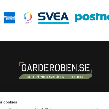
S
SHOPPING
r cookies