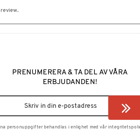
PRENUMERERA & TA DEL AV VÅRA
ERBJUDANDEN!
ina personuppgifter behandlas i enlighet med vår
integritetspoli