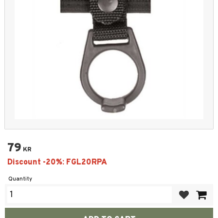
79
KR
Quantity
Add to favor