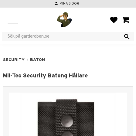
person
MINA SIDOR
Menu
FAVORIT
BASKE
SECURITY
BATON
Mil-Tec Security Batong Hållare