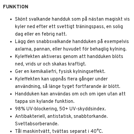
FUNKTION
Skönt svalkande handduk som på nästan magiskt vis
kyler ned efter ett svettigt träningspass, en solig
dag eller en febrig natt.
Lägg den snabbsvalkande handduken på exempelvis
axlarna, pannan, eller huvudet för behaglig kylning.
Kyleffekten aktiveras genom att handduken blöts
ned, vrids ur och skakas kraftigt.
Ger en kemikaliefri, fysisk kylningseffekt.
Kyleffekten kan uppnås flera gånger under
användning, så länge tyget fortfarande är blött.
Handduken kan användas om och om igen utan att
tappa sin kylande funktion.
98% UV-blockering, 50+ UV-skyddsindex.
Antibakteriell, antistatisk, snabbtorkande.
Svettabsorberande.
Tål maskintvätt, tvättas separat i 40°C.