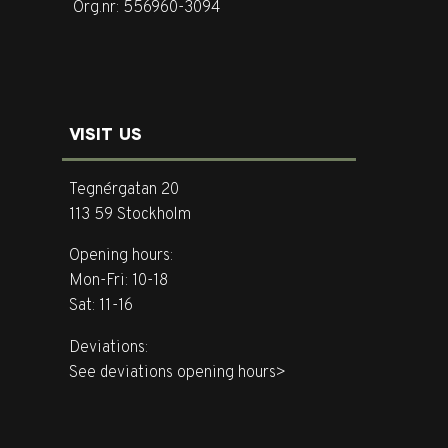
Org.nr: 556960-3094
VISIT US
Tegnérgatan 20
113 59 Stockholm
Opening hours:
Mon-Fri: 10-18
Sat: 11-16
Deviations:
See deviations opening hours>