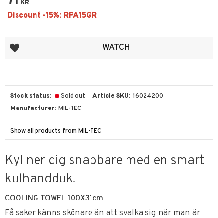
71
KR
Add to favorites
WATCH
Stock status
Sold out
Article SKU
16024200
Manufacturer
MIL-TEC
Show all products from MIL-TEC
Kyl ner dig snabbare med en smart
kulhandduk.
COOLING TOWEL 100X31cm
Få saker känns skönare än att svalka sig när man är