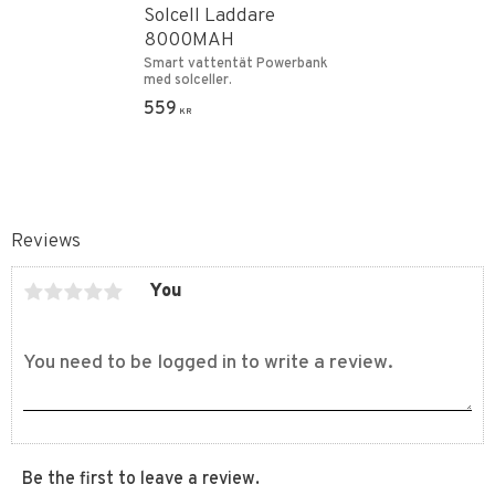
Solcell Laddare
8000MAH
Smart vattentät Powerbank
med solceller.
559
KR
Reviews
You
Be the first to leave a review.