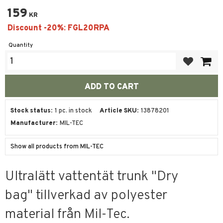
159
KR
Quantity
Add to favor
Stock status
1 pc. in stock
Article SKU
13878201
Manufacturer
MIL-TEC
Show all products from MIL-TEC
Ultralätt vattentät trunk "Dry
bag" tillverkad av polyester
material från Mil-Tec.