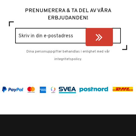
PRENUMERERA & TA DEL AV VÅRA
ERBJUDANDEN!
Dina personuppgifter behandlas i enlighet med vår
integritetspolicy
.