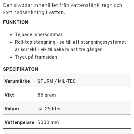
Den skyddar innehållet från vattenstänk, regn och
kort nedsänkning i vatten.
FUNKTION
Tejpade innersömmar
Roll-top stängning - se till att stängningssystemet
är korrekt - vik tillbaka minst tre gånger
Tryck på framsidan
SPECIFIKATON
Varumärke
STURM / MIL-TEC
Vikt
85 gram
Volym
ca. 25 liter
Vattenpelare
5000 mm