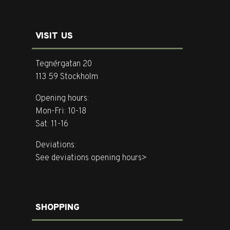
VISIT US
Tegnérgatan 20
113 59 Stockholm
Opening hours:
Mon-Fri: 10-18
Sat: 11-16
Deviations:
See deviations opening hours>
SHOPPING