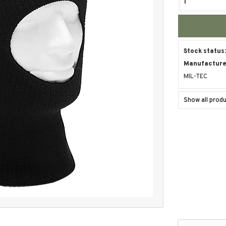
Stock status
Manufacturer
MIL-TEC
Show all prod