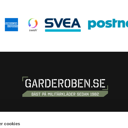
S
SHOPPING
r cookies