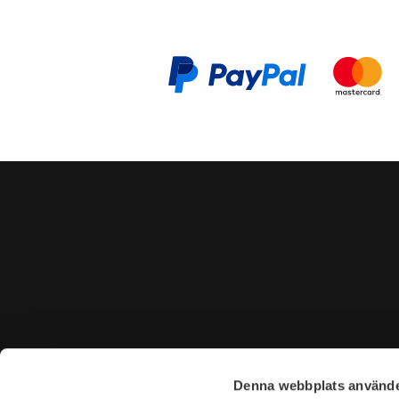
CONTACT US
VISIT U
Denna webbplats använde