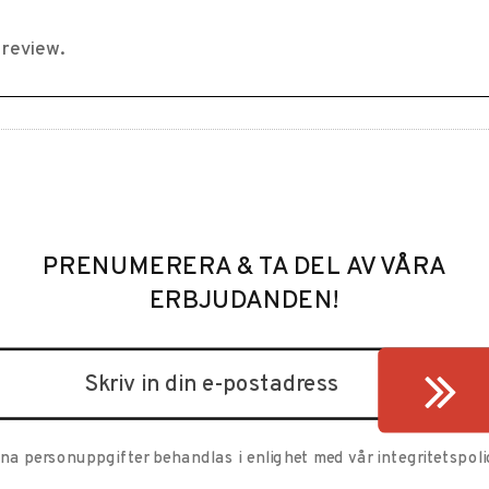
PRENUMERERA & TA DEL AV VÅRA
ERBJUDANDEN!
ina personuppgifter behandlas i enlighet med vår
integritetspoli