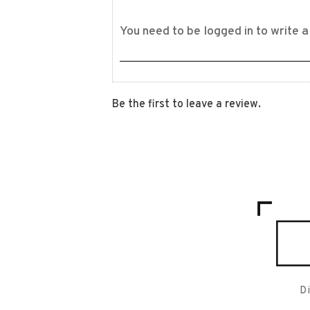
Be the first to leave a review.
D