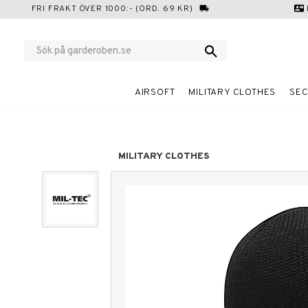
FRI FRAKT ÖVER 1000:- (ORD. 69 KR)
local_shipping
contact_mail
AIRSOFT
MILITARY CLOTHES
SEC
MILITARY CLOTHES