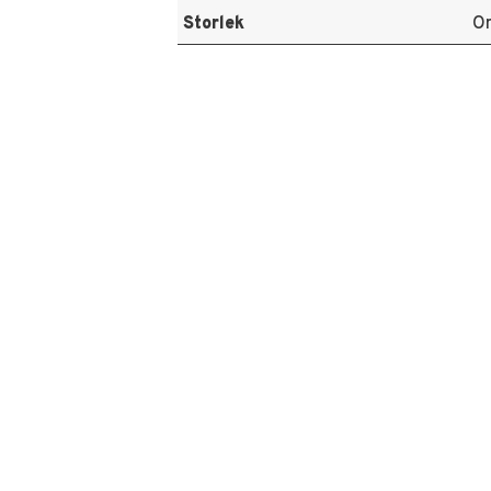
Storlek
On