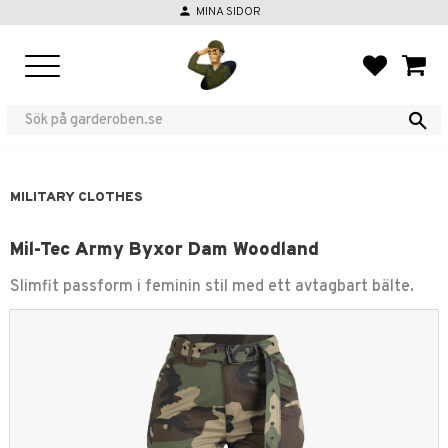
person
MINA SIDOR
Menu
FAVORIT
BASKE
MILITARY CLOTHES
Mil-Tec Army Byxor Dam Woodland
Slimfit passform i feminin stil med ett avtagbart bälte.