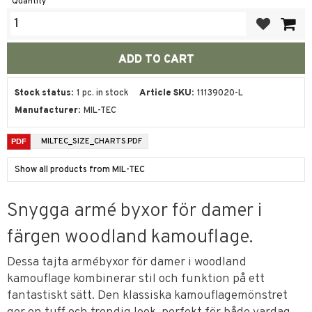
Quantity
Add to favor
Stock status
1 pc. in stock
Article SKU
11139020-L
Manufacturer
MIL-TEC
MILTEC_SIZE_CHARTS.PDF
Show all products from MIL-TEC
Snygga armé byxor för damer i
färgen woodland kamouflage.
Dessa tajta armébyxor för damer i woodland
kamouflage kombinerar stil och funktion på ett
fantastiskt sätt. Den klassiska kamouflagemönstret