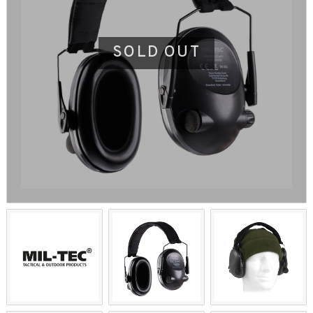
SOLD OUT