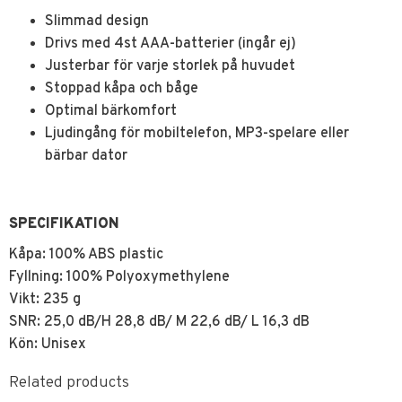
Slimmad design
Drivs med 4st AAA-batterier (ingår ej)
Justerbar för varje storlek på huvudet
Stoppad kåpa och båge
Optimal bärkomfort
Ljudingång för mobiltelefon, MP3-spelare eller
bärbar dator
SPECIFIKATION
Kåpa: 100% ABS plastic
Fyllning: 100% Polyoxymethylene
Vikt: 235 g
SNR: 25,0 dB/H 28,8 dB/ M 22,6 dB/ L 16,3 dB
Kön: Unisex
Related products