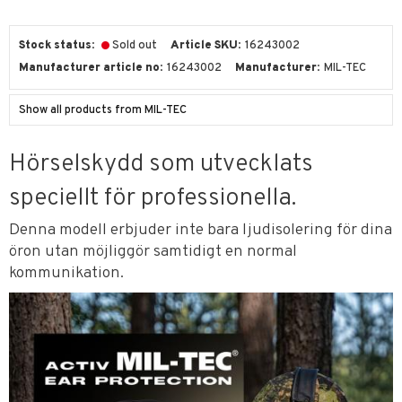
Stock status
Sold out
Article SKU
16243002
Manufacturer article no
16243002
Manufacturer
MIL-TEC
Show all products from MIL-TEC
Hörselskydd som utvecklats
speciellt för professionella.
Denna modell erbjuder inte bara ljudisolering för dina
öron utan möjliggör samtidigt en normal
kommunikation.