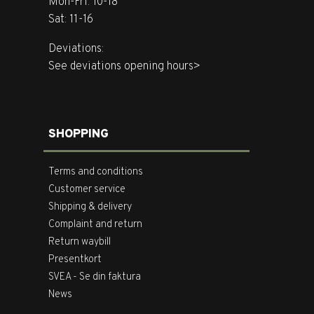
Mon-Fri: 10-18
Sat: 11-16
Deviations:
See deviations opening hours>
SHOPPING
Terms and conditions
Customer service
Shipping & delivery
Complaint and return
Return waybill
Presentkort
SVEA - Se din faktura
News