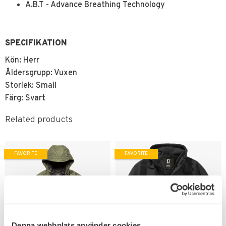
A.B.T - Advance Breathing Technology
SPECIFIKATION
Kön: Herr
Åldersgrupp: Vuxen
Storlek: Small
Färg: Svart
Related products
FAVORITE
FAVORITE
Denna webbplats använder cookies