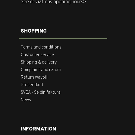
See deviations opening hours>
SHOPPING
Terms and conditions
Customer service
Shipping & delivery
Complaint and return
Return waybill
Presentkort
SVEA - Se din faktura
News
INFORMATION