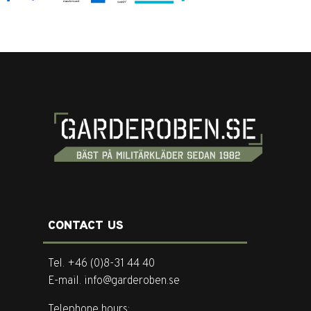
CONTACT US
Tel. +46 (0)8-31 44 40
E-mail. info@garderoben.se
Telephone hours: