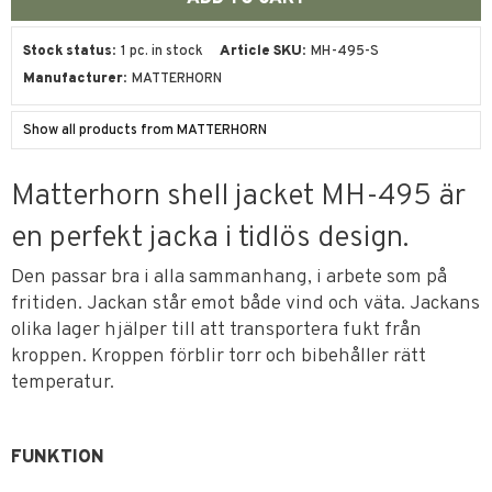
Stock status
1 pc. in stock
Article SKU
MH-495-S
Manufacturer
MATTERHORN
Show all products from MATTERHORN
Matterhorn shell jacket MH-495 är
en perfekt jacka i tidlös design.
Den passar bra i alla sammanhang, i arbete som på
fritiden. Jackan står emot både vind och väta. Jackans
olika lager hjälper till att transportera fukt från
kroppen. Kroppen förblir torr och bibehåller rätt
temperatur.
FUNKTION