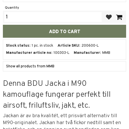
Quantity
Add to favor
Stock status
1 pc. in stock
Article SKU
200600-L
Manufacturer article no
100303-L
Manufacturer
MMB
Show all products from MMB
Denna BDU Jacka i M90
kamouflage fungerar perfekt till
airsoft, friluftsliv, jakt, etc.
Jackan är av bra kvalitét, ett prisvärt alternativ till
M90-originalet. Jackan har två fickor nedtill samt en