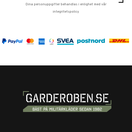
Dina personuppgifter behandlas i enlighet med vår
integritetspolicy
.