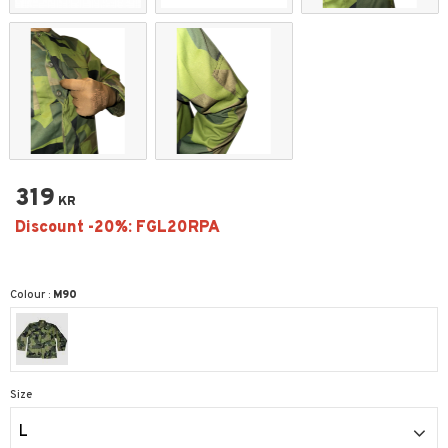
319
KR
Colour :
M90
Size
L