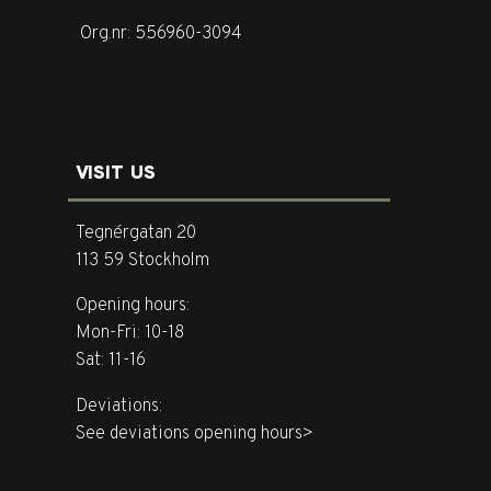
Org.nr: 556960-3094
VISIT US
Tegnérgatan 20
113 59 Stockholm
Opening hours:
Mon-Fri: 10-18
Sat: 11-16
Deviations:
See deviations opening hours>