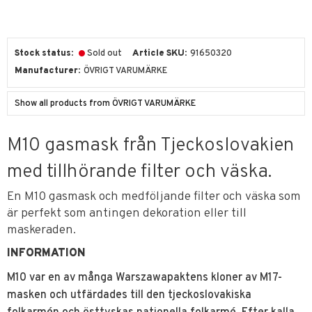
Stock status
Sold out
Article SKU
91650320
Manufacturer
ÖVRIGT VARUMÄRKE
Show all products from ÖVRIGT VARUMÄRKE
M10 gasmask från Tjeckoslovakien
med tillhörande filter och väska.
En M10 gasmask och medföljande filter och väska som
är perfekt som antingen dekoration eller till
maskeraden.
INFORMATION
M10 var en av många Warszawapaktens kloner av M17-
masken och utfärdades till den tjeckoslovakiska