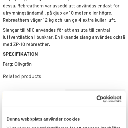
dessa. Rebreathern var avsedd att användas endast för
utrymningsändamål, på djup av 10 meter eller högre.
Rebreathern väger 12 kg och kan ge 4 extra kullar luft.
Slangar till M10 användes för att ansluta till central
luftventilation i bunkrar. En liknande slang användes också
med ZP-10 rebreather.
SPECIFIKATION
Färg: Olivgrön
Related products
FAVORITE
FAVORITE
Denna webbplats använder cookies
Vi använder enhetsidentifierare för att anpassa innehållet