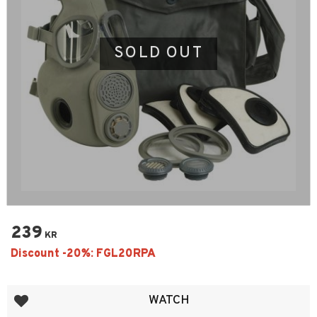
SOLD OUT
239
KR
Add to favorites
WATCH