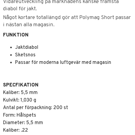
Vidareutveckling på marknadens kanske främsta
diabol för jakt.
Något kortare totallängd gör att Polymag Short passar
i nästan alla magasin.
FUNKTION
Jaktdiabol
Sketsnos
Passar för moderna luftgevär med magasin
SPECFIKATION
Kaliber:
5,5 mm
Kulvikt:
1,030 g
Antal per förpackning:
200 st
Form:
Hålspets
Diameter:
5,5 mm
Kaliber:
.22