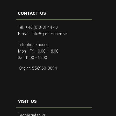
CONTACT US
Tel. +46 (0)8-31 44 40
E-mail. info@garderoben.se
Telephone hours:
Mon - Fri: 10.00 - 18.00
Sat: 11.00 - 16.00
Org.nr: 556960-3094
VISIT US
Tegnérgatan 20