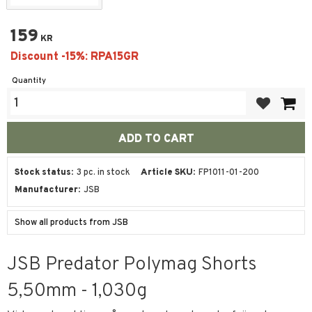
159
KR
Quantity
Add to favor
Stock status
3 pc. in stock
Article SKU
FP1011-01-200
Manufacturer
JSB
Show all products from JSB
JSB Predator Polymag Shorts
5,50mm - 1,030g